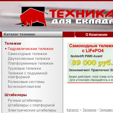
Каталог техники:
О Компании
Тележки
Гидравлические тележки
‹
Самоходные тележки
Двухколесные тележки
Платформенные тележки
Грузовые тележки
Тележки с подъемной
платформой
Роликовые системы
Бочкокантователи
Штабелеры
Ручные штабелеры
Штабелеры с платформой
Каталог
›
Тележки
›
Гидравл
Электрические штабелеры