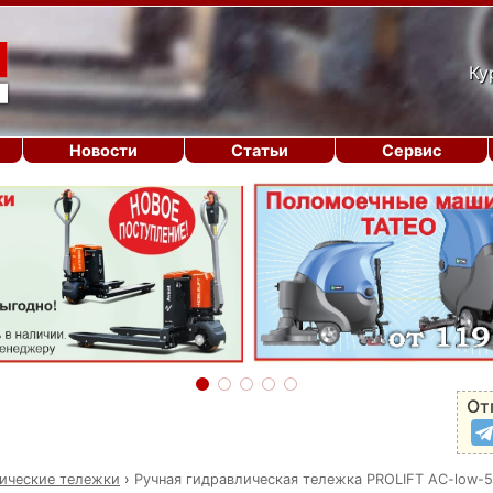
Ку
Новости
Статьи
Сервис
От
ические тележки
›
Ручная гидравлическая тележка PROLIFT AC-low-5