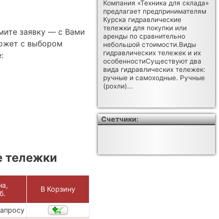
Компания «Техника для склада»
предлагает предпринимателям
Курска гидравлические
тележки для покупки или
мите заявку — с Вами
аренды по сравнительно
ожет с выбором
небольшой стоимости.Виды
гидравлических тележек и их
:
особенностиСуществуют два
вида гидравлических тележек:
ручные и самоходные. Ручные
(рохли)...
Счетчики:
е тележки
на,
В Корзину
б.
запросу