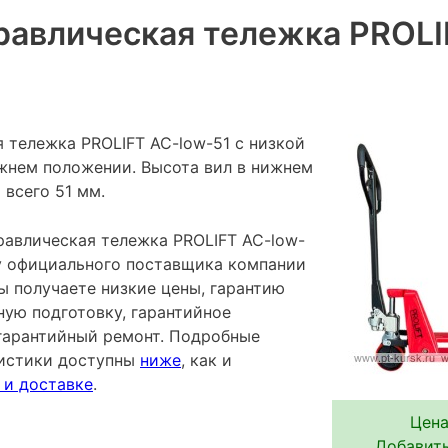
равлическая тележка PROLI
 тележка PROLIFT AC-low-51 с низкой
жнем положении. Высота вил в нижнем
всего 51 мм.
равлическая тележка PROLIFT AC-low-
 у официального поставщика компании
ы получаете низкие цены, гарантию
ную подготовку, гарантийное
гарантийный ремонт. Подробные
ристики доступны
ниже
, как и
 и доставке
.
Цена
Добавить