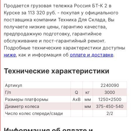
Продается грузовая тележка Россия БТ-К 2 в
Курске за 113 320 руб. - покупая у официального
поставщика компании Техника Для Склада, Вы
получаете низкие цены, гарантию качества,
предпродажную подготовку, гарантийное
обслуживание и пост-гарантийный ремонт.
Подробные технические характеристики доступны
ниже
, как и информация об
оплате и доставке
.
Технические характеристики
Артикул
2240090
Г/п
Q
кг
3000
Размеры платформы
AxB
мм
1250x2500
Диаметр колеса
мм
375-450-540
Число колес спереди/сзади
2/2
Информация об оплате и