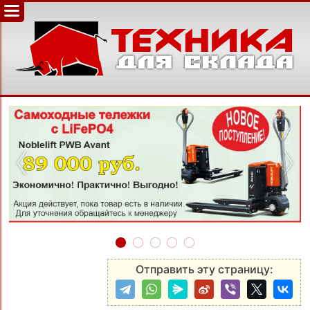
‹
›
Отправить эту страницу: