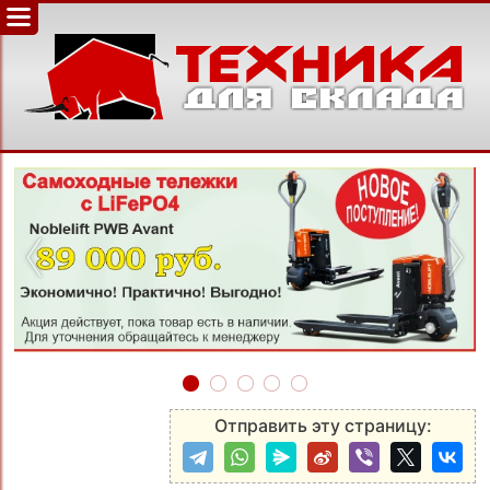
‹
›
Отправить эту страницу: