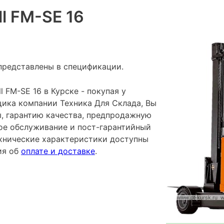
ll FM-SE 16
представлены в спецификации.
l FM-SE 16 в Курске - покупая у
ика компании Техника Для Склада, Вы
ы, гарантию качества, предпродажную
ное обслуживание и пост-гарантийный
хнические характеристики доступны
ия об
оплате и доставке
.