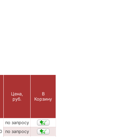
Цена,
В
руб.
Корзину
по запросу
0
по запросу