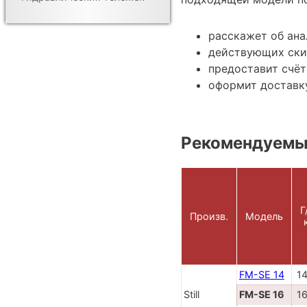
расскажет об ана
действующих ски
предоставит счёт
оформит доставку
Рекомендуемы
Г
Произв.
Модель
FM-SE 14
1
Still
FM-SE 16
1