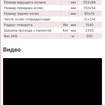
Размер ведущего колеса
мм
252х88
Размер передних колес
мм
150х54
Размер задних колес
мм
80х70
Число колес спереди/сзади
1x+2/4
Радиус поворота
Wa
мм
1540
Ширина прохода с паллетой
Ast
мм
2350
Вес АКБ
кг
200
Видео