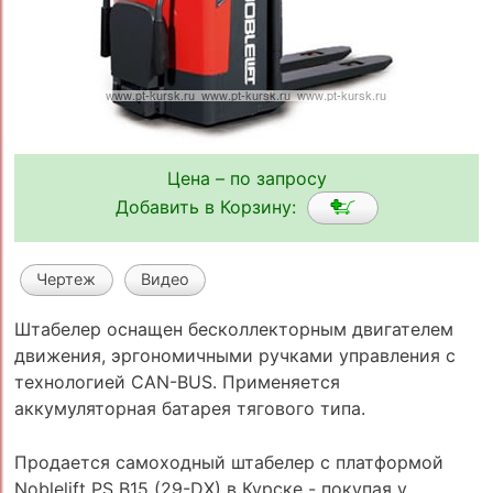
Цена – по запросу
Добавить в Корзину:
Чертеж
Видео
Штабелер оснащен бесколлекторным двигателем
движения, эргономичными ручками управления с
технологией CAN-BUS. Применяется
аккумуляторная батарея тягового типа.
Продается самоходный штабелер с платформой
Noblelift PS B15 (29-DX) в Курске - покупая у