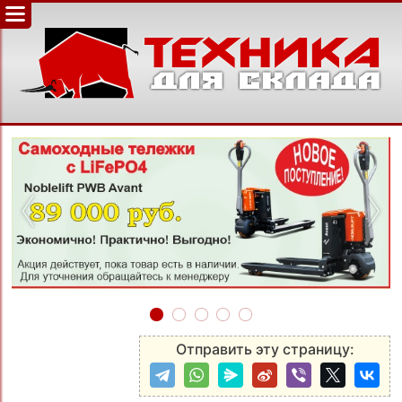
‹
›
Отправить эту страницу: