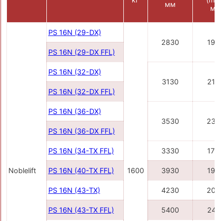
мм
мм
PS 16N (29-DX)
2830
195
PS 16N (29-DX FFL)
PS 16N (32-DX)
3130
210
PS 16N (32-DX FFL)
PS 16N (36-DX)
3530
230
PS 16N (36-DX FFL)
PS 16N (34-TX FFL)
3330
170
Noblelift
PS 16N (40-TX FFL)
1600
3930
190
PS 16N (43-TX)
4230
200
PS 16N (43-TX FFL)
5400
241