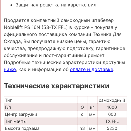
Защитная решетка на каретке вил
Продается компактный самоходный штабелер
Noblelift PS 16N (53-TX FFL) в Курске - покупая у
официального поставщика компании Техника Для
Склада, Вы получаете низкие цены, гарантию
качества, предпродажную подготовку, гарантийное
обслуживание и пост-гарантийный ремонт.
Подробные технические характеристики доступны
ниже
, как и информация об
оплате и доставке
.
Технические характеристики
Тип
самоходный
Г/п
Q
кг
1600
Центр загрузки
c
мм
600
Тип мачты
TX FFL
Высота подъема
h3
мм
5230