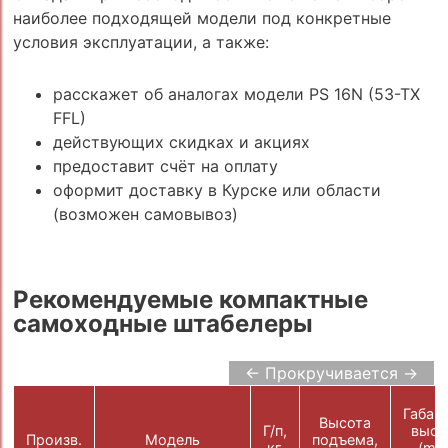
наиболее подходящей модели под конкретные
условия эксплуатации, а также:
расскажет об аналогах модели PS 16N (53-TX
FFL)
действующих скидках и акциях
предоставит счёт на оплату
оформит доставку в Курске или области
(возможен самовывоз)
Рекомендуемые компактные
самоходные штабелеры
← Прокручивается →
Габар
Высота
Г/п,
высо
Произв.
Модель
подъема,
кг
(min