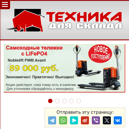
‹
›
Отправить эту страницу: