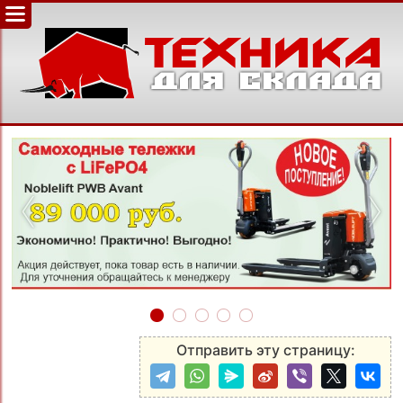
‹
›
Отправить эту страницу: