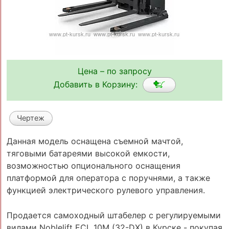
Цена – по запросу
Добавить в Корзину:
Чертеж
Данная модель оснащена съемной мачтой,
тяговыми батареями высокой емкости,
возможностью опционального оснащения
платформой для оператора с поручнями, а также
функцией электрического рулевого управления.
Продается самоходный штабелер с регулируемыми
вилами Noblelift ECL 10M (32-DX) в Курске - покупая