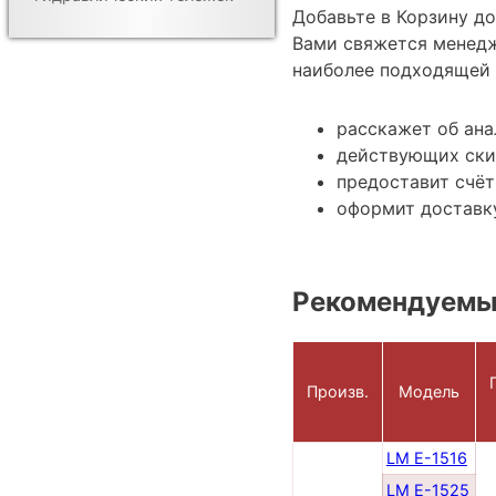
Добавьте в Корзину д
Вами свяжется менедж
наиболее подходящей 
расскажет об ана
действующих ски
предоставит счёт
оформит доставку
Рекомендуемы
Г
Произв.
Модель
LM E-1516
LM E-1525