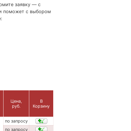
рмите заявку — с
и поможет с выбором
:
Цена,
В
руб.
Корзину
по запросу
по запросу