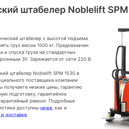
кий штабелер Noblelift SPM
ический штабелер с высотой подъема
нять груз весом 1500 кг. Предназначен
а и спуска груза на стандартных
роенным ЗУ. Заряжается от сети 220 В.
ий штабелер Noblelift SPM 1530 в
фициального поставщика компании
ы получаете низкие цены, гарантию
ную подготовку, гарантийное
гарантийный ремонт. Подробные
ристики доступны
ниже
, как и
 и доставке
.