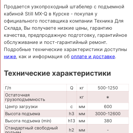
Продается узкопроходный штабелер с подъемной
кабиной Still MX-Q в Курске - покупая у
официального поставщика компании Техника Для
Склада, Вы получаете низкие цены, гарантию
качества, предпродажную подготовку, гарантийное
обслуживание и пост-гарантийный ремонт.
Подробные технические характеристики доступны
ниже
, как и информация об
оплате и доставке
.
Технические характеристики
Г/п
Q
кг
500-1250
Остаточная
кг
∗
грузоподъемность
Центр загрузки
c
мм
600
Высота подъема
h3
мм
3000-12600
Высота подъема (min)
h13
мм
380
Стандартный свободный
h2
мм
-
подъем