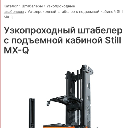
Каталог
›
Штабелеры
›
Узкопроходные
штабелеры
›
Узкопроходный штабелер с подъемной кабиной Still
MX-Q
Узкопроходный штабелер
с подъемной кабиной Still
MX-Q