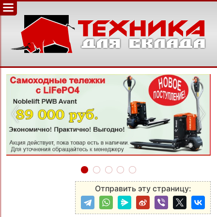
‹
›
Отправить эту страницу: