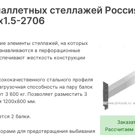
паллетных стеллажей Росси
х1.5-2706
ие элементы стеллажей, на которых
танавливаются в перфорационные
еспечивают жесткость конструкции
сококачественного стального профиля
агрузочная способность на пару балок
ет 3 600 кг. Позволяет разместить 3
 1200х800 мм.
ется 2 балки.
Заказа
Рассчитаем 
торами для предотвращения выбивания