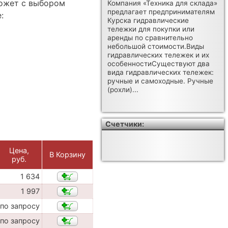
ожет с выбором
Компания «Техника для склада»
предлагает предпринимателям
:
Курска гидравлические
тележки для покупки или
аренды по сравнительно
небольшой стоимости.Виды
гидравлических тележек и их
особенностиСуществуют два
вида гидравлических тележек:
ручные и самоходные. Ручные
(рохли)...
Счетчики:
Цена,
В Корзину
руб.
1 634
1 997
по запросу
по запросу