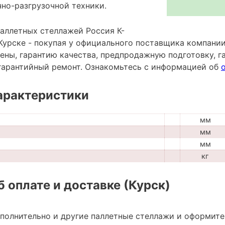
чно-разгрузочной техники.
паллетных стеллажей Россия К-
Курске - покупая у официального поставщика компании
ены, гарантию качества, предпродажную подготовку, г
гарантийный ремонт. Ознакомьтесь с информацией об
арактеристики
мм
мм
мм
кг
 оплате и доставке (Курск)
ополнительно и другие паллетные стеллажи и оформите