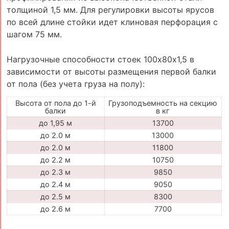
толщиной 1,5 мм. Для регулировки высоты ярусов
по всей длине стойки идет клиновая перфорация с
шагом 75 мм.
Нагрузочные способности стоек 100х80х1,5 в
зависимости от высоты размещения первой балки
от пола (без учета груза на полу):
Высота от пола до 1-й
Грузоподъемность на секцию
балки
в кг
до 1,95 м
13700
до 2.0 м
13000
до 2.0 м
11800
до 2.2 м
10750
до 2.3 м
9850
до 2.4 м
9050
до 2.5 м
8300
до 2.6 м
7700