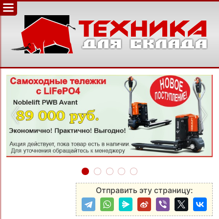
‹
›
Отправить эту страницу: