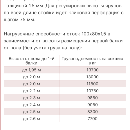
толщиной 1,5 мм. Для регулировки высоты ярусов
по всей длине стойки идет клиновая перфорация с
шагом 75 мм.
Нагрузочные способности стоек 100х80х1,5 в
зависимости от высоты размещения первой балки
от пола (без учета груза на полу):
Высота от пола до 1-й
Грузоподъемность на секцию
балки
в кг
до 1,95 м
13700
до 2.0 м
13000
до 2.0 м
11800
до 2.2 м
10750
до 2.3 м
9850
до 2.4 м
9050
до 2.5 м
8300
до 2.6 м
7700