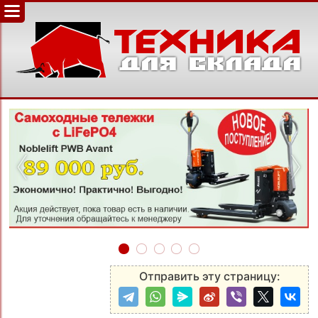
‹
›
Отправить эту страницу: