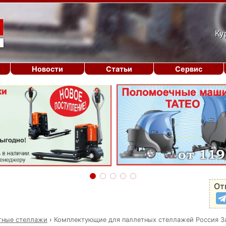
Ку
Новости
Статьи
Сервис
От
тные стеллажи
›
Комплектующие для паллетных стеллажей Россия З