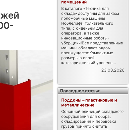
помещений
В каталоге «Техника для
ажей
склада» доступны для заказа
поломоечные машины
00-
Ноблелифт: толкательного
типа, с сиденьем для
оператора, а также
инновационные роботы-
уборщики!Все представленные
машины обладают рядом
преимуществ:Компактные
размеры в своей
категории,низкий уровень...
23.03.2026
Последние статьи:
Поддоны – пластиковые и
металлические
Основной единицей складского
оборудования для сбора,
складирования и перевозки
грузов принято считать