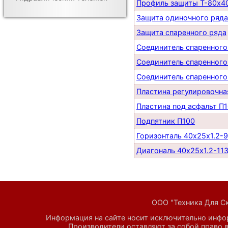
Профиль защиты Т-80х40
Защита одиночного ряда
Защита спаренного ряда
Соединитель спаренного
Соединитель спаренного
Соединитель спаренного
Пластина регулировочна
Пластина под асфальт П
Подпятник П100
Горизонталь 40х25х1.2-
Диагональ 40х25х1.2-11
ООО "Техника Для Скл
Информация на сайте носит исключительно инфор
Производители оставляют за собой право в