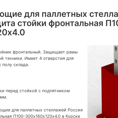
ющие для паллетных стелл
ита стойки фронтальная П1
20х4.0
бойник фронтальный. Защищает рамы
й техники. Имеет 4 отверстия для
 полу склада.
ки перед стойкой с подпятником
 мм.
ющие для паллетных стеллажей Россия
льная П100-300х160х120х4.0 в Курске