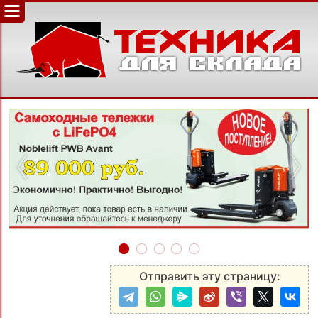
‹
›
Отправить эту страницу: