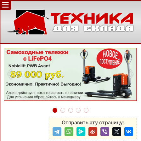
‹
›
Отправить эту страницу: