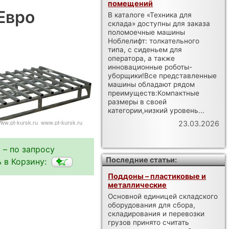
помещений
Евро
В каталоге «Техника для
склада» доступны для заказа
поломоечные машины
Ноблелифт: толкательного
типа, с сиденьем для
оператора, а также
инновационные роботы-
уборщики!Все представленные
машины обладают рядом
преимуществ:Компактные
размеры в своей
категории,низкий уровень...
23.03.2026
 – по запросу
Последние статьи:
 в Корзину:
Поддоны – пластиковые и
металлические
Основной единицей складского
оборудования для сбора,
складирования и перевозки
грузов принято считать