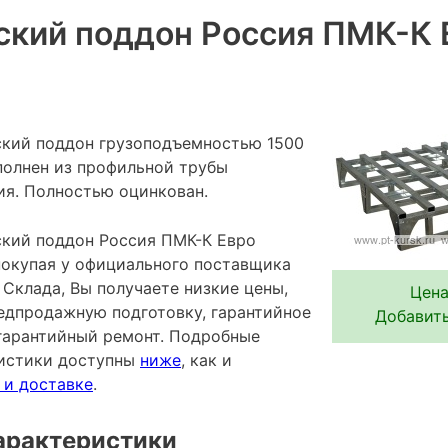
ский поддон Россия ПМК-К 
ский поддон грузоподъемностью 1500
ыполнен из профильной трубы
ия. Полностью оцинкован.
кий поддон Россия ПМК-К Евро
 покупая у официального поставщика
Склада, Вы получаете низкие цены,
Цена
редпродажную подготовку, гарантийное
Добавить
гарантийный ремонт. Подробные
ристики доступны
ниже
, как и
 и доставке
.
арактеристики