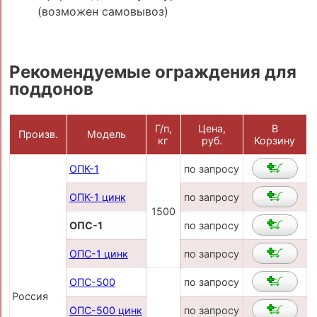
(возможен самовывоз)
Рекомендуемые ограждения для
поддонов
Г/п,
Цена,
В
Произв.
Модель
кг
руб.
Корзину
ОПК-1
по запросу
ОПК-1 цинк
по запросу
1500
ОПС-1
по запросу
ОПС-1 цинк
по запросу
ОПС-500
по запросу
Россия
ОПС-500 цинк
по запросу