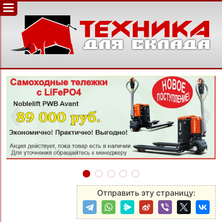
‹
›
Отправить эту страницу: