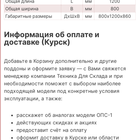
Общая длина
L
мм
1200
Общая ширина
B
мм
800
Габаритные размеры
ДхШхВ
мм
800х1200х860
Информация об оплате и
доставке (Курск)
Добавьте в Корзину дополнительно и другие
поддоны и оформите заявку — с Вами свяжется
менеджер компании Техника Для Склада и при
необходимости поможет с выбором наиболее
подходящей модели под конкретные условия
эксплуатации, а также:
расскажет об аналогах модели ОПС-1
действующих скидках и акциях
предоставит счёт на оплату
оформит доставку в Курске или области