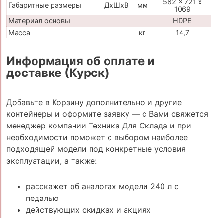
582 x 721 x
Габаритные размеры
ДхШхВ
мм
1069
Материал основы
HDPE
Масса
кг
14,7
Информация об оплате и
доставке (Курск)
Добавьте в Корзину дополнительно и другие
контейнеры и оформите заявку — с Вами свяжется
менеджер компании Техника Для Склада и при
необходимости поможет с выбором наиболее
подходящей модели под конкретные условия
эксплуатации, а также:
расскажет об аналогах модели 240 л с
педалью
действующих скидках и акциях