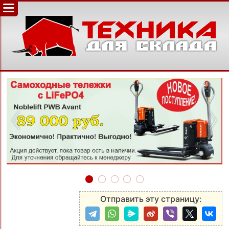
‹
›
Отправить эту страницу: