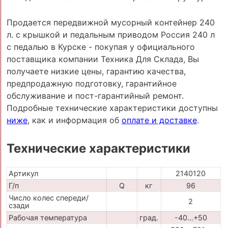
Продается передвижной мусорный контейнер 240
л. с крышкой и педальным приводом Россия 240 л
с педалью в Курске - покупая у официального
поставщика компании Техника Для Склада, Вы
получаете низкие цены, гарантию качества,
предпродажную подготовку, гарантийное
обслуживание и пост-гарантийный ремонт.
Подробные технические характеристики доступны
ниже
, как и информация об
оплате и доставке
.
Технические характеристики
Артикул
2140120
Г/п
Q
кг
96
Число колес спереди/
2
сзади
Рабочая температура
град.
-40…+50