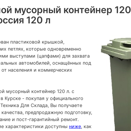
й мусорный контейнер 120 
ссия 120 л
ван пластиковой крышкой,
них петлях, которые одновременно
ими выступами (цапфами) для захвата
альных автомобилей, оснащённых под
 от населения и коммерческих
й мусорный контейнер 120 л. с
в Курске - покупая у официального
Техника Для Склада, Вы получаете
 качества, предпродажную подготовку,
ание и пост-гарантийный ремонт.
ие характеристики доступны
ниже
, как