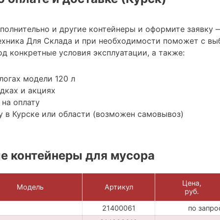
ополнительно и другие контейнеры и оформите заявку 
хника Для Склада и при необходимости поможет с вы
д конкретные условия эксплуатации, а также:
логах модели 120 л
дках и акциях
 на оплату
 в Курске или области (возможен самовывоз)
е контейнеры для мусора
Цена,
Модель
Артикул
руб.
21400061
по запро