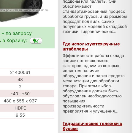
поддоны или паллеты. Они
обеспечивают
стандартизированный процесс
обработки грузов, а их размеры
подходят под вилы самых
популярных моделей складской
техники: гидравлических...
 – по запросу
 в Корзину:
Где используются ручные
штабелеры
Эффективность работы склада
зависит от нескольких
факторов, одним из которых
является наличие
21400061
оборудования и парка средств
48
механизации для обработки
товара. При этом выбор
2
оборудования должен быть
-40…+50
обусловлен необходимостью
480 х 555 х 937
повышения
производительности
HDPE
предприятия и улучшения...
9,55
Гидравлические тележки в
Курске