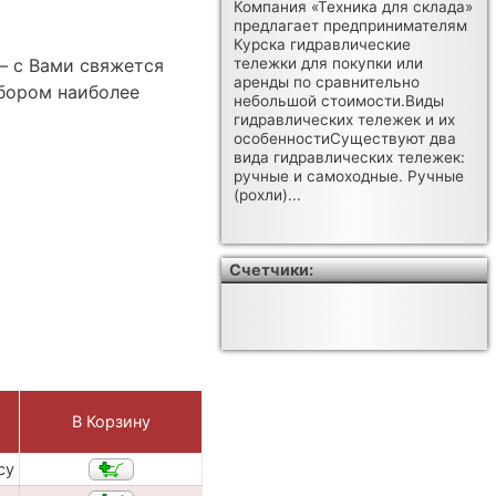
Компания «Техника для склада»
предлагает предпринимателям
Курска гидравлические
— с Вами свяжется
тележки для покупки или
аренды по сравнительно
бором наиболее
небольшой стоимости.Виды
гидравлических тележек и их
особенностиСуществуют два
вида гидравлических тележек:
ручные и самоходные. Ручные
(рохли)...
Счетчики:
В Корзину
су