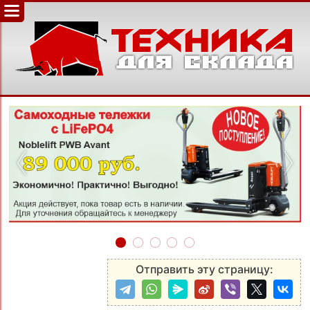
‹
›
Отправить эту страницу: