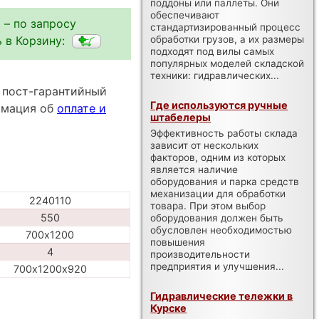
поддоны или паллеты. Они
обеспечивают
 – по запросу
стандартизированный процесс
 в Корзину:
обработки грузов, а их размеры
подходят под вилы самых
популярных моделей складской
техники: гидравлических...
 пост-гарантийный
Где используются ручные
ормация об
оплате и
штабелеры
Эффективность работы склада
зависит от нескольких
факторов, одним из которых
является наличие
оборудования и парка средств
механизации для обработки
2240110
товара. При этом выбор
550
оборудования должен быть
обусловлен необходимостью
700х1200
повышения
4
производительности
предприятия и улучшения...
700х1200х920
Гидравлические тележки в
Курске