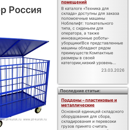
помещений
р Россия
В каталоге «Техника для
склада» доступны для заказа
поломоечные машины
Ноблелифт: толкательного
типа, с сиденьем для
оператора, а также
инновационные роботы-
уборщики!Все представленные
машины обладают рядом
преимуществ:Компактные
размеры в своей
категории,низкий уровень...
23.03.2026
Последние статьи:
Поддоны – пластиковые и
металлические
Основной единицей складского
оборудования для сбора,
складирования и перевозки
грузов принято считать