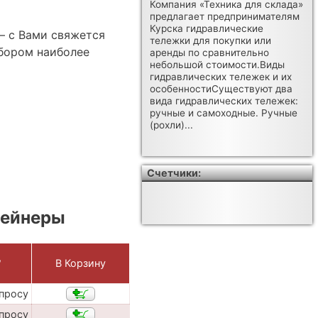
Компания «Техника для склада»
предлагает предпринимателям
Курска гидравлические
— с Вами свяжется
тележки для покупки или
бором наиболее
аренды по сравнительно
небольшой стоимости.Виды
гидравлических тележек и их
особенностиСуществуют два
вида гидравлических тележек:
ручные и самоходные. Ручные
(рохли)...
Счетчики:
тейнеры
,
В Корзину
апросу
апросу