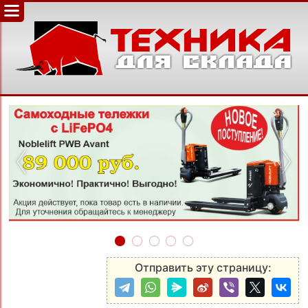
‹
›
Отправить эту страницу: