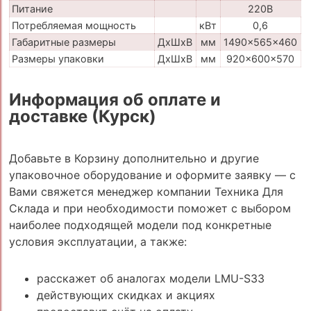
Питание
220В
Потребляемая мощность
кВт
0,6
Габаритные размеры
ДхШхВ
мм
1490x565x460
Размеры упаковки
ДхШхВ
мм
920x600x570
Информация об оплате и
доставке (Курск)
Добавьте в Корзину дополнительно и другие
упаковочное оборудование и оформите заявку — с
Вами свяжется менеджер компании Техника Для
Склада и при необходимости поможет с выбором
наиболее подходящей модели под конкретные
условия эксплуатации, а также:
расскажет об аналогах модели LMU-S33
действующих скидках и акциях