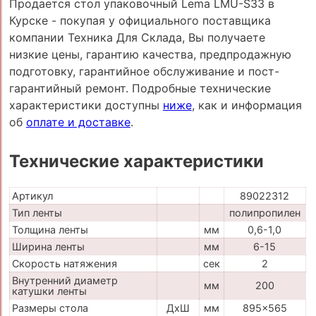
Продается стол упаковочный Lema LMU-S33 в
Курске - покупая у официального поставщика
компании Техника Для Склада, Вы получаете
низкие цены, гарантию качества, предпродажную
подготовку, гарантийное обслуживание и пост-
гарантийный ремонт. Подробные технические
характеристики доступны
ниже
, как и информация
об
оплате и доставке
.
Технические характеристики
Артикул
89022312
Тип ленты
полипропилен
Толщина ленты
мм
0,6-1,0
Ширина ленты
мм
6-15
Скорость натяжения
сек
2
Внутренний диаметр
мм
200
катушки ленты
Размеры стола
ДхШ
мм
895x565