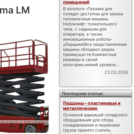
помещений
ema LM
В каталоге «Техника для
склада» доступны для заказа
поломоечные машины
Ноблелифт: толкательного
типа, с сиденьем для
оператора, а также
инновационные роботы-
уборщики!Все представленные
машины обладают рядом
преимуществ:Компактные
размеры в своей
категории,низкий уровень...
23.03.2026
Последние статьи:
Поддоны – пластиковые и
металлические
Основной единицей складского
оборудования для сбора,
складирования и перевозки
грузов принято считать