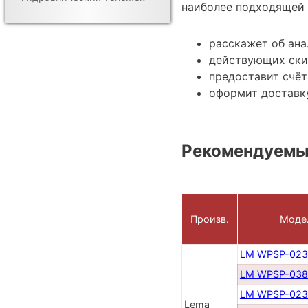
наиболее подходящей 
расскажет об ан
действующих ски
предоставит счёт
оформит доставку
Рекомендуемы
Произв.
Моде
LM WPSP-023
LM WPSP-038
LM WPSP-023
Lema