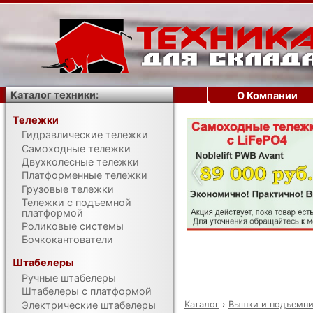
Каталог техники:
О Компании
Тележки
Гидравлические тележки
‹
Самоходные тележки
Двухколесные тележки
Платформенные тележки
Грузовые тележки
Тележки с подъемной
платформой
Роликовые системы
Бочкокантователи
Штабелеры
Ручные штабелеры
Штабелеры с платформой
Каталог
›
Вышки и подъемн
Электрические штабелеры