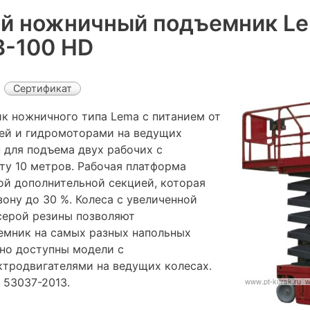
й ножничный подъемник L
-100 HD
Сертификат
 ножничного типа Lema с питанием от
ей и гидромоторами на ведущих
 для подъема двух рабочих с
ту 10 метров. Рабочая платформа
й дополнительной секцией, которая
ону до 30 %. Колеса с увеличенной
серой резины позволяют
емник на самых разных напольных
но доступны модели с
тродвигателями на ведущих колесах.
 53037-2013.