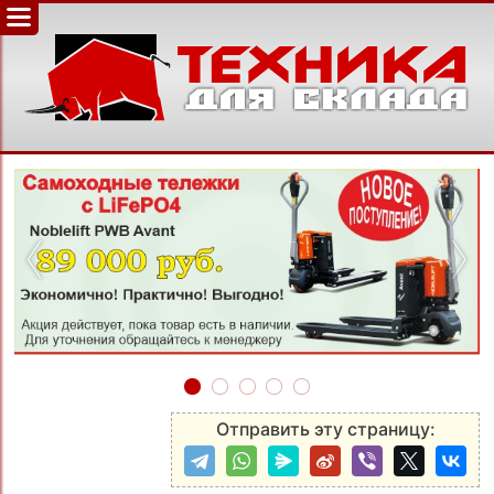
‹
›
Отправить эту страницу: