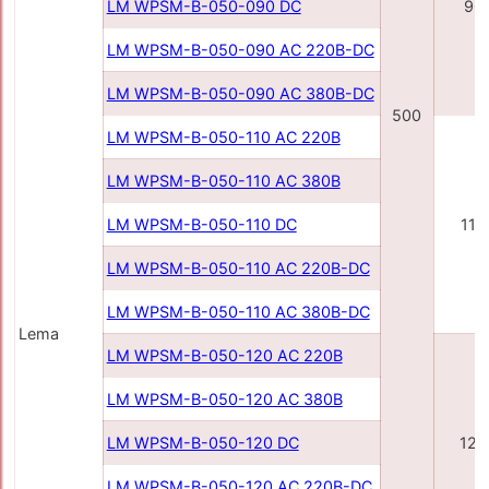
LM WPSM-B-050-090 DC
90
LM WPSM-B-050-090 AC 220В-DC
LM WPSM-B-050-090 AC 380В-DC
500
LM WPSM-B-050-110 AC 220В
LM WPSM-B-050-110 AC 380В
LM WPSM-B-050-110 DC
110
LM WPSM-B-050-110 AC 220В-DC
LM WPSM-B-050-110 AC 380В-DC
Lema
LM WPSM-B-050-120 AC 220В
LM WPSM-B-050-120 AC 380В
LM WPSM-B-050-120 DC
120
LM WPSM-B-050-120 AC 220В-DC