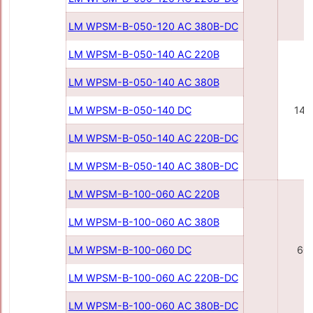
LM WPSM-B-050-120 AC 380В-DC
LM WPSM-B-050-140 AC 220В
LM WPSM-B-050-140 AC 380В
LM WPSM-B-050-140 DC
140
LM WPSM-B-050-140 AC 220В-DC
LM WPSM-B-050-140 AC 380В-DC
LM WPSM-B-100-060 AC 220В
LM WPSM-B-100-060 AC 380В
LM WPSM-B-100-060 DC
60
LM WPSM-B-100-060 AC 220В-DC
LM WPSM-B-100-060 AC 380В-DC