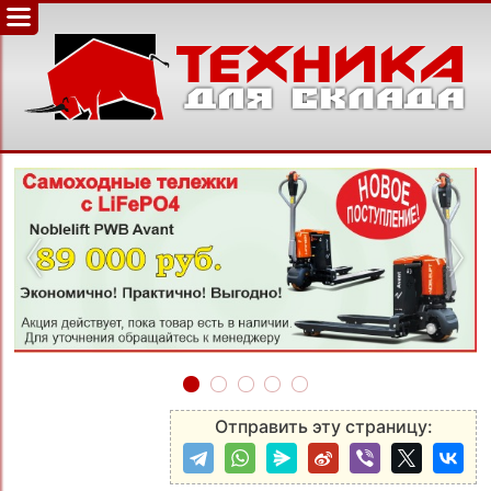
‹
›
Отправить эту страницу: