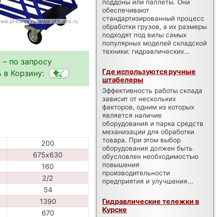
поддоны или паллеты. Они
обеспечивают
стандартизированный процесс
обработки грузов, а их размеры
подходят под вилы самых
популярных моделей складской
техники: гидравлических...
 – по запросу
Где используются ручные
 в Корзину:
штабелеры
Эффективность работы склада
зависит от нескольких
факторов, одним из которых
является наличие
оборудования и парка средств
механизации для обработки
товара. При этом выбор
200
оборудования должен быть
675х630
обусловлен необходимостью
повышения
160
производительности
2/2
предприятия и улучшения...
54
Гидравлические тележки в
1390
Курске
670