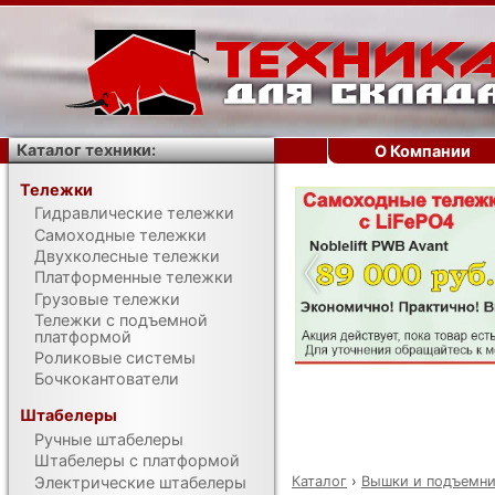
Каталог техники:
О Компании
Тележки
Гидравлические тележки
‹
Самоходные тележки
Двухколесные тележки
Платформенные тележки
Грузовые тележки
Тележки с подъемной
платформой
Роликовые системы
Бочкокантователи
Штабелеры
Ручные штабелеры
Штабелеры с платформой
Каталог
›
Вышки и подъемн
Электрические штабелеры