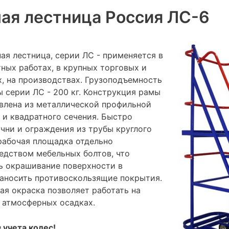
ая лестница Россия ЛС-6
ая лестница, серии ЛС - применяется в
ных работах, в крупных торговых и
х, на производствах. Грузоподъемность
 серии ЛС - 200 кг. Конструкция рамы
овлена из металлической профильной
 и квадратного сечения. Быстро
чни и ограждения из трубы круглого
 рабочая площадка отдельно
едством мебельных болтов, что
ь окрашивание поверхности в
наносить противоскользящие покрытия.
я окраска позволяет работать на
 атмосферных осадках.
 учета колес!