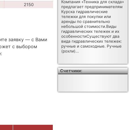
Компания «Техника для склада»
2150
предлагает предпринимателям
Курска гидравлические
тележки для покупки или
аренды по сравнительно
небольшой стоимости.Виды
гидравлических тележек и их
особенностиСуществуют два
ите заявку — с Вами
вида гидравлических тележек:
ожет с выбором
ручные и самоходные. Ручные
(рохли)...
:
Счетчики: