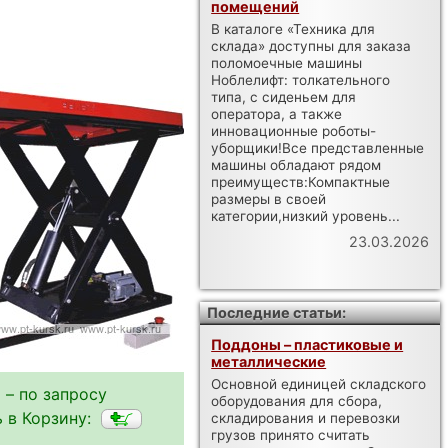
помещений
В каталоге «Техника для
склада» доступны для заказа
поломоечные машины
Ноблелифт: толкательного
типа, с сиденьем для
оператора, а также
инновационные роботы-
уборщики!Все представленные
машины обладают рядом
преимуществ:Компактные
размеры в своей
категории,низкий уровень...
23.03.2026
Последние статьи:
Поддоны – пластиковые и
металлические
Основной единицей складского
 – по запросу
оборудования для сбора,
 в Корзину:
складирования и перевозки
грузов принято считать