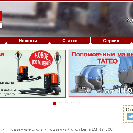
Ку
Новости
Статьи
Сервис
От
ики
›
Подъемные столы
›
Подъемный стол Lema LM NY-300