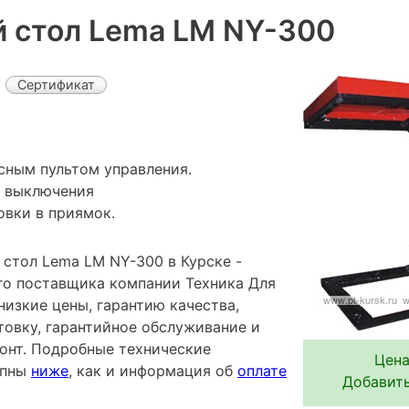
 стол Lema LM NY-300
Сертификат
сным пультом управления.
а выключения
овки в приямок.
стол Lema LM NY-300 в Курске -
го поставщика компании Техника Для
низкие цены, гарантию качества,
овку, гарантийное обслуживание и
онт. Подробные технические
Цена
упны
ниже
, как и информация об
оплате
Добавить