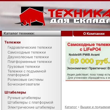
Каталог техники:
О Компании
Тележки
Гидравлические тележки
‹
Самоходные тележки
Двухколесные тележки
Платформенные тележки
Грузовые тележки
Тележки с подъемной
платформой
Роликовые системы
Бочкокантователи
Штабелеры
Ручные штабелеры
Штабелеры с платформой
Каталог
›
Вышки и подъемн
Электрические штабелеры