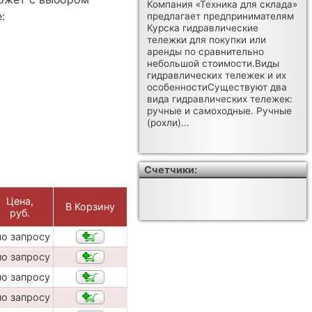
Компания «Техника для склада»
:
предлагает предпринимателям
Курска гидравлические
тележки для покупки или
аренды по сравнительно
небольшой стоимости.Виды
гидравлических тележек и их
особенностиСуществуют два
вида гидравлических тележек:
ручные и самоходные. Ручные
(рохли)...
Счетчики:
Цена,
В Корзину
руб.
по запросу
по запросу
по запросу
по запросу