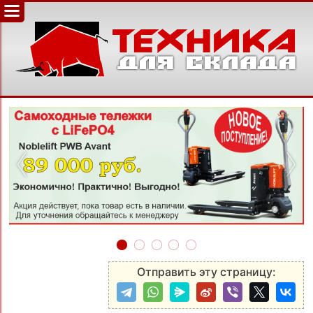
‹
›
Отправить эту страницу: