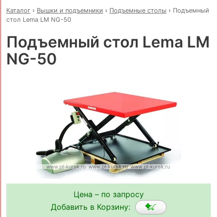
Каталог
›
Вышки и подъемники
›
Подъемные столы
›
Подъемный
стол Lema LM NG-50
Подъемный стол Lema LM
NG-50
Цена – по запросу
Добавить в Корзину: