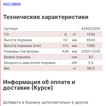
доставке
.
Технические характеристики
Артикул
429502050
Г/п
Q
кг
1500
Высота подъема
h3
мм
6500
Высота подъема (min)
h13
мм
1060
Размеры платформы
AxB
мм
3300x2200
Время подъема
сек
83
Мощность двигателя подъема
кВт
5,5
Вес
кг
3870
Информация об оплате и
доставке (Курск)
Добавьте в Корзину дополнительно и другие