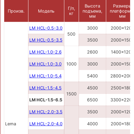
Высота
Размеры
Г/п,
Произв.
Модель
подъема,
платформы
кг
мм
мм
LM HCL-0.5-3.0
3000
2000x120
500
LM HCL-0.5-3.5
3500
2000x150
LM HCL-1.0-2.6
2600
1400x1200
LM HCL-1.0-3.0
1000
3000
2000x150
LM HCL-1.0-5.4
5400
2800x200
LM HCL-1.5-4.5
4500
2500x180
1500
LM HCL-1.5-6.5
6500
3300x220
LM HCL-2.0-3.5
3500
2000x120
Lema
LM HCL-2.0-4.0
4000
2000x180