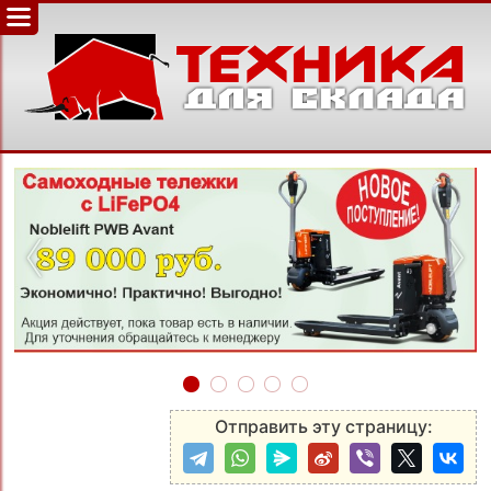
‹
›
Отправить эту страницу: