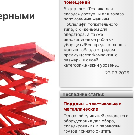
помещений
В каталоге «Техника для
верными
склада» доступны для заказа
поломоечные машины
Ноблелифт: толкательного
типа, с сиденьем для
оператора, а также
инновационные роботы-
уборщики!Все представленные
машины обладают рядом
преимуществ:Компактные
размеры в своей
категории,низкий уровень...
23.03.2026
Последние статьи:
Поддоны – пластиковые и
металлические
Основной единицей складского
оборудования для сбора,
складирования и перевозки
грузов принято считать