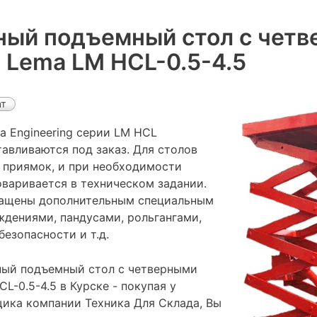
ный подъемный стол с чет
Lema LM HCL-0.5-4.5
ат
 Engineering серии LM HCL
авливаются под заказ. Для столов
 приямок, и при необходимости
оваривается в техническом задании.
нащены дополнительным специальным
ждениями, пандусами, рольгангами,
езопасности и т.д.
ный подъемный стол с четверными
-0.5-4.5 в Курске - покупая у
ика компании Техника Для Склада, Вы