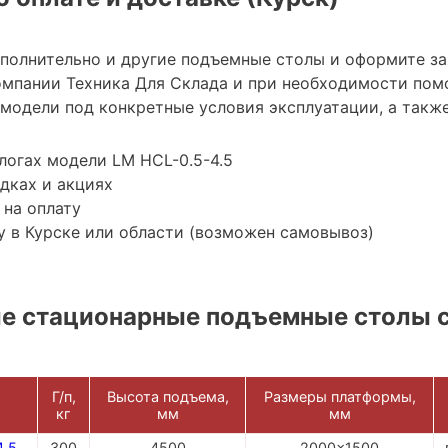
ополнительно и другие подъемные столы и оформите з
мпании Техника Для Склада и при необходимости пом
модели под конкретные условия эксплуатации, а также
логах модели LM HCL-0.5-4.5
дках и акциях
 на оплату
 в Курске или области (возможен самовывоз)
е стационарные подъемные столы 
Г/п,
Высота подъема,
Размеры платформы,
кг
мм
мм
4.5
300
4500
2000x1500