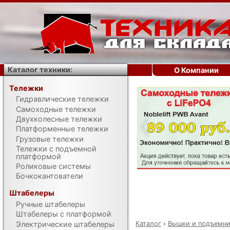
Каталог техники:
О Компании
Тележки
Гидравлические тележки
‹
Самоходные тележки
Двухколесные тележки
Платформенные тележки
Грузовые тележки
Тележки с подъемной
платформой
Роликовые системы
Бочкокантователи
Штабелеры
Ручные штабелеры
Штабелеры с платформой
Каталог
›
Вышки и подъемн
Электрические штабелеры