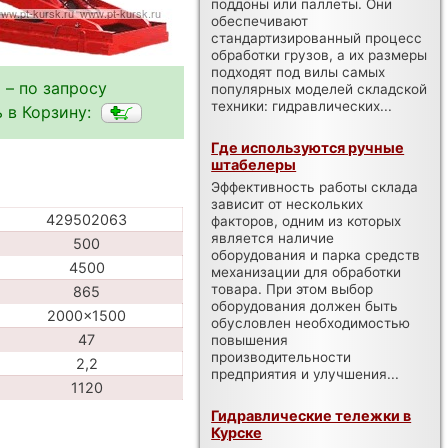
поддоны или паллеты. Они
обеспечивают
стандартизированный процесс
обработки грузов, а их размеры
подходят под вилы самых
 – по запросу
популярных моделей складской
техники: гидравлических...
 в Корзину:
Где используются ручные
штабелеры
Эффективность работы склада
зависит от нескольких
429502063
факторов, одним из которых
является наличие
500
оборудования и парка средств
4500
механизации для обработки
товара. При этом выбор
865
оборудования должен быть
2000x1500
обусловлен необходимостью
47
повышения
производительности
2,2
предприятия и улучшения...
1120
Гидравлические тележки в
Курске