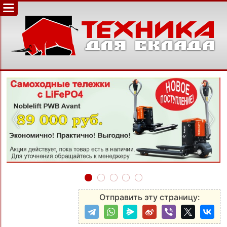
‹
›
Отправить эту страницу: