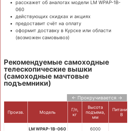
расскажет об аналогах модели LM WPAP-1B-
060
действующих скидках и акциях
предоставит счёт на оплату
оформит доставку в Курске или области
(возможен самовывоз)
Рекомендуемые самоходные
телескопические вышки
(самоходные мачтовые
подъемники)
← Прокручивается →
Высота
Г/п,
Питание,
Произв.
Модель
подъема,
кг
В
мм
LM WPAP-1B-060
6000