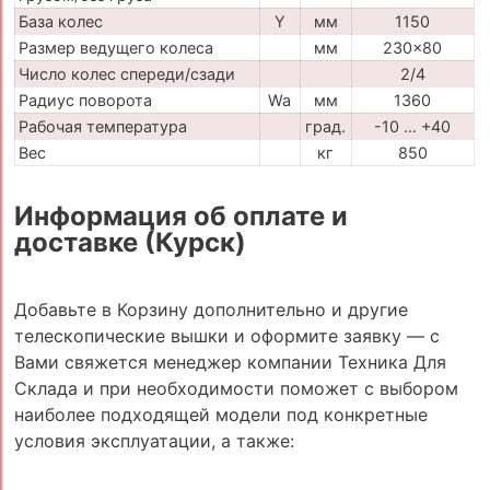
База колес
Y
мм
1150
Размер ведущего колеса
мм
230x80
Число колес спереди/сзади
2/4
Радиус поворота
Wa
мм
1360
Рабочая температура
град.
-10 … +40
Вес
кг
850
Информация об оплате и
доставке (Курск)
Добавьте в Корзину дополнительно и другие
телескопические вышки и оформите заявку — с
Вами свяжется менеджер компании Техника Для
Склада и при необходимости поможет с выбором
наиболее подходящей модели под конкретные
условия эксплуатации, а также: