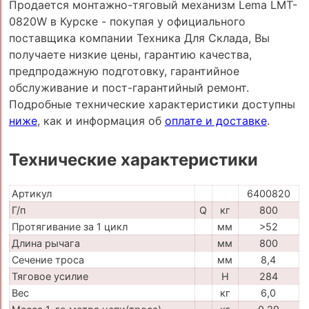
Продается монтажно-тяговый механизм Lema LMT-
0820W в Курске - покупая у официального
поставщика компании Техника Для Склада, Вы
получаете низкие цены, гарантию качества,
предпродажную подготовку, гарантийное
обслуживание и пост-гарантийный ремонт.
Подробные технические характеристики доступны
ниже
, как и информация об
оплате и доставке
.
Технические характеристики
Артикул
6400820
Г/п
Q
кг
800
Протягивание за 1 цикл
мм
>52
Длина рычага
мм
800
Сечение троса
мм
8,4
Тяговое усилие
H
284
Вес
кг
6,0