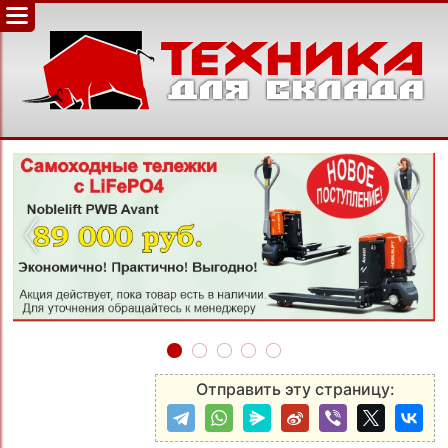
‹
›
Отправить эту страницу: