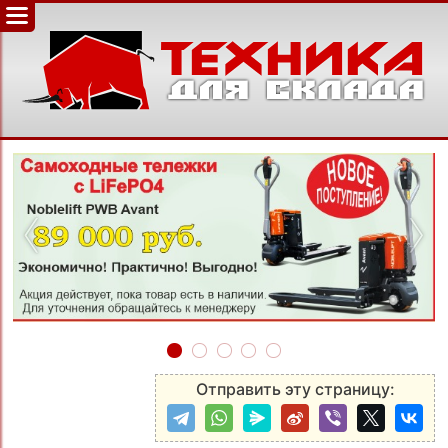
‹
›
Отправить эту страницу: