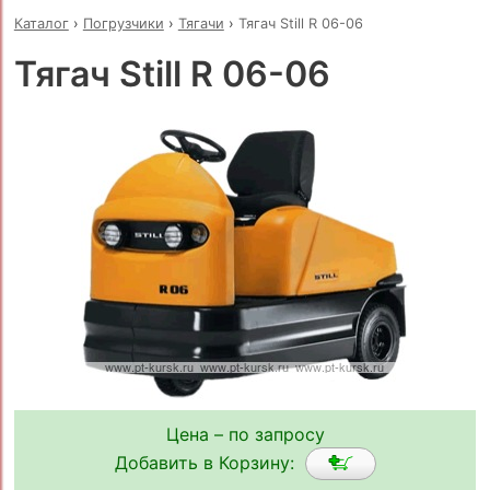
Каталог
›
Погрузчики
›
Тягачи
›
Тягач Still R 06-06
Тягач Still R 06-06
Цена – по запросу
Добавить в Корзину: