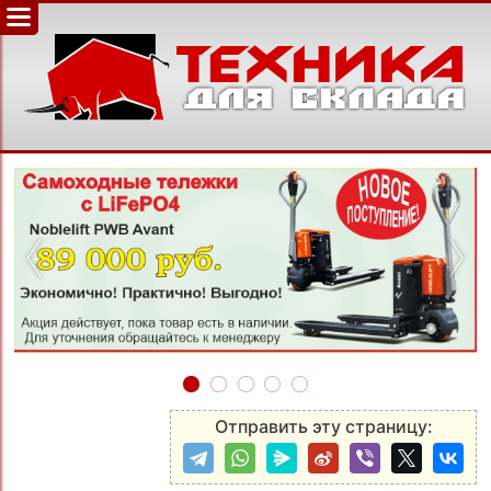
‹
›
Отправить эту страницу: