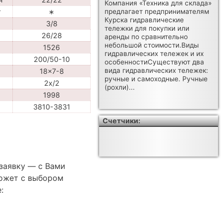
Компания «Техника для склада»
т
∗
предлагает предпринимателям
Курска гидравлические
3/8
тележки для покупки или
26/28
аренды по сравнительно
небольшой стоимости.Виды
1526
гидравлических тележек и их
200/50-10
особенностиСуществуют два
вида гидравлических тележек:
18x7-8
ручные и самоходные. Ручные
2x/2
(рохли)...
1998
3810-3831
Счетчики:
 заявку — с Вами
ожет с выбором
: