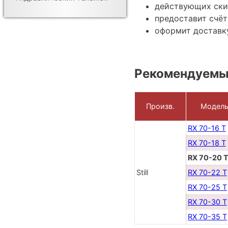
действующих ски
предоставит счёт
оформит доставку
Рекомендуемы
Произв.
Модел
RX 70-16 T
RX 70-18 T
RX 70-20 
Still
RX 70-22 T
RX 70-25 T
RX 70-30 T
RX 70-35 T