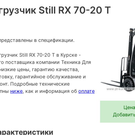
рузчик Still RX 70-20 T
представлены в спецификации.
узчик Still RX 70-20 T в Курске -
го поставщика компании Техника Для
низкие цены, гарантию качества,
овку, гарантийное обслуживание и
онт. Подробные технические
упны
ниже
, как и информация об
оплате
Цена
Добавить
арактеристики