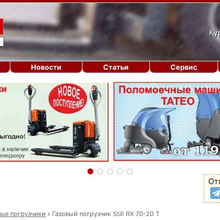
Ку
Новости
Статьи
Сервис
От
вые погрузчики
›
Газовый погрузчик Still RX 70-20 T