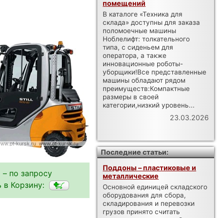
помещений
В каталоге «Техника для
склада» доступны для заказа
поломоечные машины
Ноблелифт: толкательного
типа, с сиденьем для
оператора, а также
инновационные роботы-
уборщики!Все представленные
машины обладают рядом
преимуществ:Компактные
размеры в своей
категории,низкий уровень...
23.03.2026
Последние статьи:
Поддоны – пластиковые и
 – по запросу
металлические
 в Корзину:
Основной единицей складского
оборудования для сбора,
складирования и перевозки
грузов принято считать