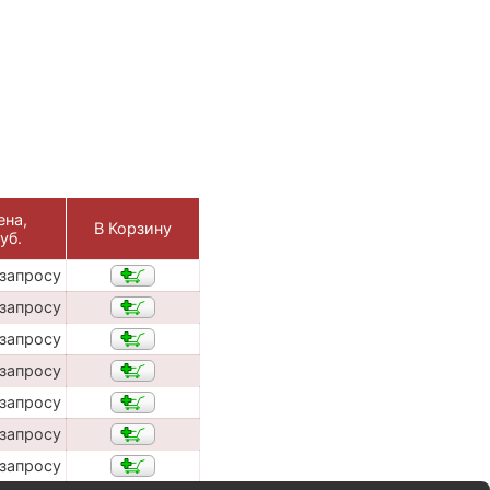
ена,
В Корзину
уб.
 запросу
 запросу
 запросу
 запросу
 запросу
 запросу
 запросу