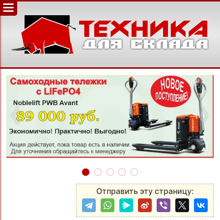
‹
›
Отправить эту страницу: