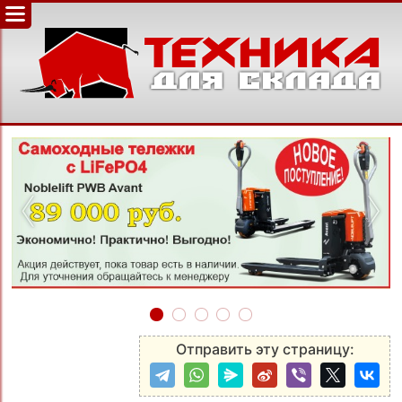
‹
›
Отправить эту страницу: