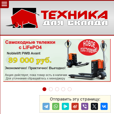
‹
›
Отправить эту страницу: