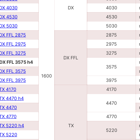
 DX 4030
DX
4030
 DX 4530
4530
 DX 5030
5030
 DX FFL 2875
2875
 DX FFL 2975
2975
 DX FFL 3275
3275
DX FFL
 DX FFL 3575 h4
3575
 DX FFL 3575
1600
 DX FFL 3975
3975
 TX 4170
4170
 TX 4470 h4
4470
 TX 4470
 TX 4770
4770
 TX 5220 h4
TX
5220
 TX 5220