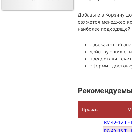
Добавьте в Корзину д
свяжется менеджер ко
наиболее подходящей 
расскажет об ана
действующих ски
предоставит счёт
оформит доставку
Рекомендуемы
Произв.
М
RC 40-16 T -
RC 40-16 T -