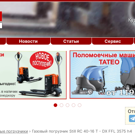
Ку
Новости
Статьи
Сервис
От
вые погрузчики
›
Газовый погрузчик Still RC 40-16 T - DX FFL 3575 h4