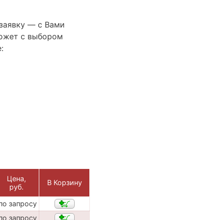
 заявку — с Вами
ожет с выбором
:
Цена,
В Корзину
руб.
по запросу
по запросу