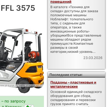
помещений
X FFL 3575
В каталоге «Техника для
склада» доступны для заказа
поломоечные машины
Ноблелифт: толкательного
типа, с сиденьем для
оператора, а также
инновационные роботы-
уборщики!Все представленные
машины обладают рядом
преимуществ:Компактные
размеры в своей
категории,низкий уровень...
23.03.2026
Последние статьи:
Поддоны – пластиковые и
металлические
Основной единицей складского
оборудования для сбора,
складирования и перевозки
 – по запросу
грузов принято считать
 в Корзину: