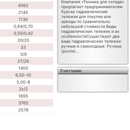
Компания «Техника для склада»
4062
предлагает предпринимателям
Курска гидравлические
2145
тележки для покупки или
1130
аренды по сравнительно
0,64/0,70
небольшой стоимости.Виды
гидравлических тележек и их
0,50/0,42
особенностиСуществуют два
20/20
вида гидравлических тележек:
ручные и самоходные. Ручные
33
(рохли)...
3/9
27/26
1400
Счетчики:
6,50-10
5,00-8
2x/2
1895
3765
2578