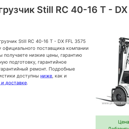
рузчик Still RC 40-16 T - D
узчик Still RC 40-16 T - DX FFL 3575
я у официального поставщика компании
ы получаете низкие цены, гарантию
ную подготовку, гарантийное
гарантийный ремонт. Подробные
ристики доступны
ниже
, как и
 и доставке
.
Цена
Добавить