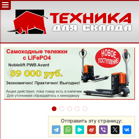
‹
›
Отправить эту страницу: