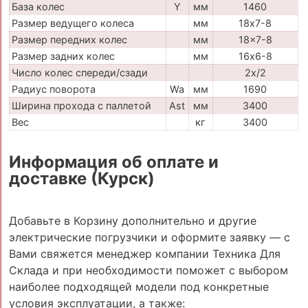
База колес
Y
мм
1460
Размер ведущего колеса
мм
18х7-8
Размер передних колес
мм
18x7-8
Размер задних колес
мм
16х6-8
Число колес спереди/сзади
2x/2
Радиус поворота
Wa
мм
1690
Ширина прохода с паллетой
Ast
мм
3400
Вес
кг
3400
Информация об оплате и
доставке (Курск)
Добавьте в Корзину дополнительно и другие
электрические погрузчики и оформите заявку — с
Вами свяжется менеджер компании Техника Для
Склада и при необходимости поможет с выбором
наиболее подходящей модели под конкретные
условия эксплуатации, а также: