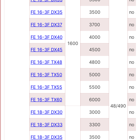
FE 16-3F DX35
3500
по з
FE 16-3F DX37
3700
по з
FE 16-3F DX40
4000
по з
1600
FE 16-3F DX45
4500
по з
FE 16-3F TX48
4800
по з
FE 16-3F TX50
5000
по з
FE 16-3F TX55
5500
по з
FE 16-3F TX60
6000
по з
48/490
FE 18-3F DX30
3000
по з
FE 18-3F DX33
3300
по з
FE 18-3F DX35
3500
по з