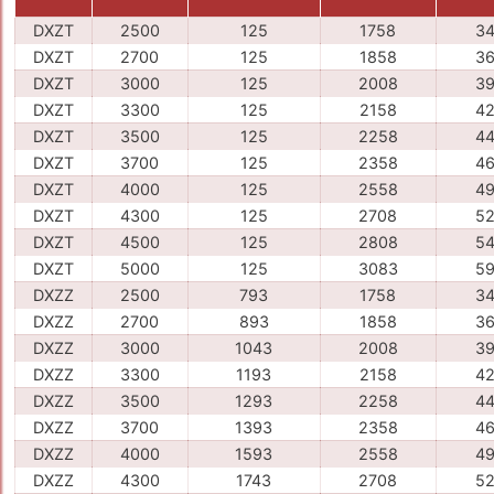
DXZT
2500
125
1758
34
DXZT
2700
125
1858
36
DXZT
3000
125
2008
39
DXZT
3300
125
2158
42
DXZT
3500
125
2258
44
DXZT
3700
125
2358
46
DXZT
4000
125
2558
49
DXZT
4300
125
2708
52
DXZT
4500
125
2808
54
DXZT
5000
125
3083
59
DXZZ
2500
793
1758
34
DXZZ
2700
893
1858
36
DXZZ
3000
1043
2008
39
DXZZ
3300
1193
2158
42
DXZZ
3500
1293
2258
44
DXZZ
3700
1393
2358
46
DXZZ
4000
1593
2558
49
DXZZ
4300
1743
2708
52