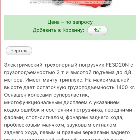
Цена – по запросу
Добавить в Корзину:
Чертеж
Электрический трехопорный погрузчик FE3D20N с
грузоподъемностью 2 т и высотой подъема до 4,8
метров. Имеет мачту триплекс. На максимальной
высоте дает остаточную грузоподъемность 1400 кг.
Оснащен колесами суперэластик,
многофункциональным дисплеем с указанием
кодов ошибок и состояния погрузчика, передними
фарами, стоп-сигналом, фонарем заднего хода,
проблесковым маячком, звуковым сигналом
заднего хода, левым и правым зеркалами заднего
вида, эргономичной кабиной водителя (рычаги