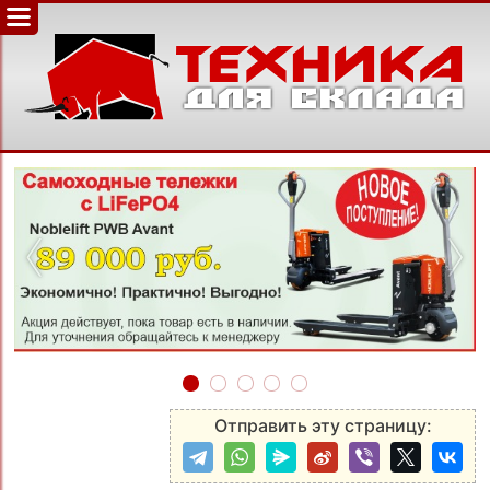
‹
›
Отправить эту страницу: