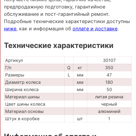
предпродажную подготовку, гарантийное
обслуживание и пост-гарантийный ремонт.
Подробные технические характеристики доступны
ниже
, как и информация об
оплате и доставке
.
Технические характеристики
Артикул
30107
Г/п
Q
кг
350
Размеры
L
мм
47
Диаметр колеса
мм
180
Ширина колеса
мм
50
Материал шины
литая резина
Цвет шины колеса
черный
Материал основы
алюминий
Штук в коробке
шт
1