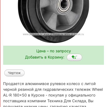
Цена – по запросу
Добавить в Корзину:
Чертеж
Продается алюминивое рулевое колесо с литой
черной резиной для гидравлических тележек Wheel
AL-R 180x50 в Курске - покупая у официального
поставщика компании Техника Для Склада, Вы
получаете низкие цены, гарантию качества,