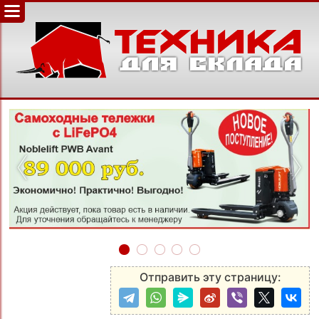
‹
›
Отправить эту страницу: