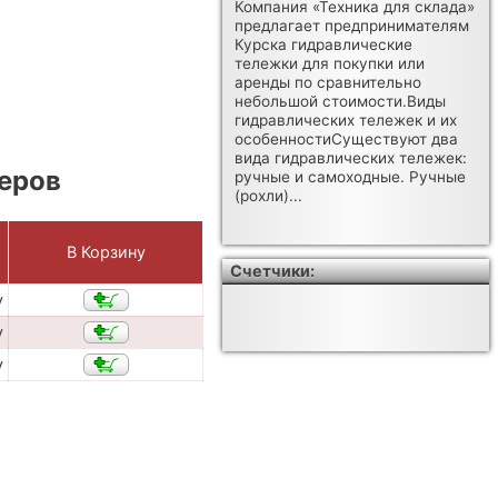
Компания «Техника для склада»
предлагает предпринимателям
Курска гидравлические
тележки для покупки или
аренды по сравнительно
небольшой стоимости.Виды
гидравлических тележек и их
особенностиСуществуют два
вида гидравлических тележек:
еров
ручные и самоходные. Ручные
(рохли)...
В Корзину
Счетчики:
у
у
у