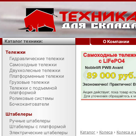
Каталог техники:
О Компании
Тележки
Гидравлические тележки
‹
Самоходные тележки
Двухколесные тележки
Платформенные тележки
Грузовые тележки
Тележки с подъемной
платформой
Роликовые системы
Бочкокантователи
Штабелеры
Ручные штабелеры
Штабелеры с платформой
Каталог
›
Колеса
›
Колеса и
Электрические штабелеры