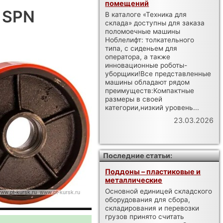
помещений
 SPN
В каталоге «Техника для
склада» доступны для заказа
поломоечные машины
Ноблелифт: толкательного
типа, с сиденьем для
оператора, а также
инновационные роботы-
уборщики!Все представленные
машины обладают рядом
преимуществ:Компактные
размеры в своей
категории,низкий уровень...
23.03.2026
Последние статьи:
Поддоны – пластиковые и
металлические
Основной единицей складского
оборудования для сбора,
складирования и перевозки
грузов принято считать