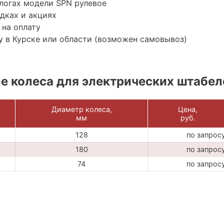
логах модели SPN рулевое
дках и акциях
 на оплату
 в Курске или области (возможен самовывоз)
 колеса для электрических штабел
Диаметр колеса,
Цена,
мм
руб.
128
по запрос
180
по запрос
74
по запрос