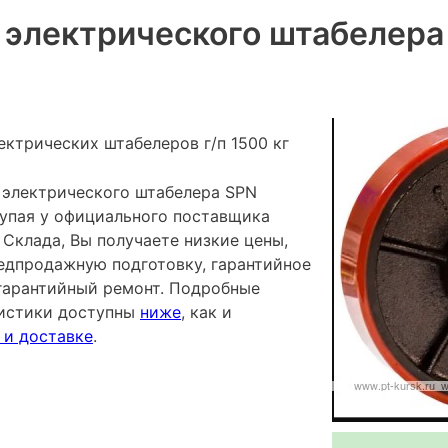
 электрического штабелера
ектрических штабелеров г/п 1500 кг
 электрического штабелера SPN
купая у официального поставщика
Склада, Вы получаете низкие цены,
редпродажную подготовку, гарантийное
гарантийный ремонт. Подробные
ристики доступны
ниже
, как и
 и доставке
.