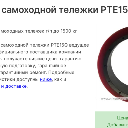
 самоходной тележки PTE1
моходных тележек г/п до 1500 кг
 самоходной тележки PTE15Q ведущее
 официального поставщика компании
ы получаете низкие цены, гарантию
ную подготовку, гарантийное
гарантийный ремонт. Подробные
ристики доступны
ниже
, как и
 и доставке
.
Цена
Добавить