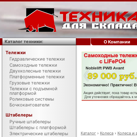
Каталог техники:
О Компании
Тележки
Гидравлические тележки
‹
Самоходные тележки
Двухколесные тележки
Платформенные тележки
Грузовые тележки
Тележки с подъемной
платформой
Роликовые системы
Бочкокантователи
Штабелеры
Ручные штабелеры
Штабелеры с платформой
Каталог
›
Колеса
›
Колеса и
Электрические штабелеры