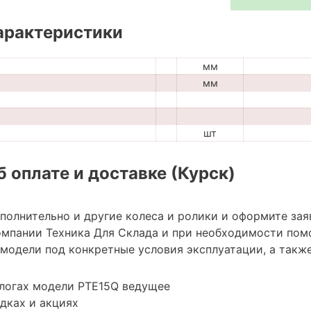
арактеристики
мм
мм
шт
 оплате и доставке (Курск)
ополнительно и другие колеса и ролики и оформите зая
мпании Техника Для Склада и при необходимости пом
модели под конкретные условия эксплуатации, а также
алогах модели PTE15Q ведущее
дках и акциях