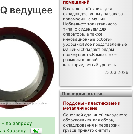
помещений
5Q ведущее
В каталоге «Техника для
склада» доступны для заказа
поломоечные машины
Ноблелифт: толкательного
типа, с сиденьем для
оператора, а также
инновационные роботы-
уборщики!Все представленные
машины обладают рядом
преимуществ:Компактные
размеры в своей
категории,низкий уровень...
23.03.2026
Последние статьи:
Поддоны – пластиковые и
металлические
Основной единицей складского
оборудования для сбора,
 – по запросу
складирования и перевозки
 в Корзину:
грузов принято считать