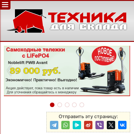
‹
›
Отправить эту страницу: