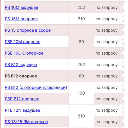
PS 10M ведущее
252
по запросу
PS 15M опорное
210
по запросу
PS 15 опорное в сборе
по запросу
PSE 10M опорное
80
по запросу
PSE 10L-C опорное
по запросу
PS B12 ведущее
252
по запросу
PS B12 опорное
80
по запросу
PS B12 (с опорной площадкой)
по запросу
100
PSE B12 опорное
по запросу
PТЕ 12N ведущее
по запросу
210
PS 13-15 RM опорное
по запросу