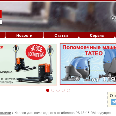
Ку
Новости
Статьи
Сервис
От
 ролики
›
Колесо для самоходного штабелера PS 13-15 RM ведущее