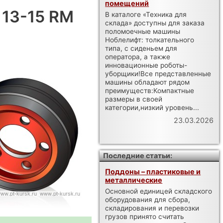
помещений
 13-15 RM
В каталоге «Техника для
склада» доступны для заказа
поломоечные машины
Ноблелифт: толкательного
типа, с сиденьем для
оператора, а также
инновационные роботы-
уборщики!Все представленные
машины обладают рядом
преимуществ:Компактные
размеры в своей
категории,низкий уровень...
23.03.2026
Последние статьи:
Поддоны – пластиковые и
металлические
Основной единицей складского
оборудования для сбора,
складирования и перевозки
грузов принято считать