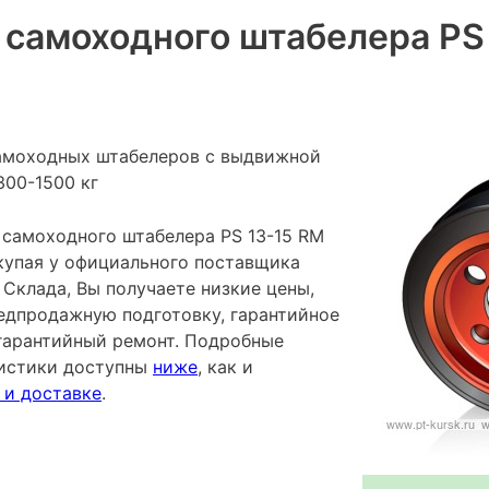
 самоходного штабелера PS
амоходных штабелеров с выдвижной
300-1500 кг
 самоходного штабелера PS 13-15 RM
окупая у официального поставщика
Склада, Вы получаете низкие цены,
редпродажную подготовку, гарантийное
гарантийный ремонт. Подробные
ристики доступны
ниже
, как и
 и доставке
.