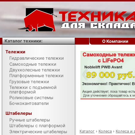
Каталог техники:
О Компании
Тележки
Гидравлические тележки
‹
Самоходные тележки
Двухколесные тележки
Платформенные тележки
Грузовые тележки
Тележки с подъемной
платформой
Роликовые системы
Бочкокантователи
Штабелеры
Ручные штабелеры
Штабелеры с платформой
Каталог
›
Колеса
›
Колеса и
Электрические штабелеры