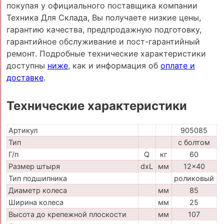
покупая у официального поставщика компании
Техника Для Склада, Вы получаете низкие цены,
гарантию качества, предпродажную подготовку,
гарантийное обслуживание и пост-гарантийный
ремонт. Подробные технические характеристики
доступны
ниже
, как и информация об
оплате и
доставке
.
Технические характеристики
Артикул
905085
Тип
с болтом
Г/п
Q
кг
60
Размер штыря
dxL
мм
12x40
Тип подшипника
роликовый
Диаметр колеса
мм
85
Ширина колеса
мм
25
Высота до крепежной плоскости
мм
107