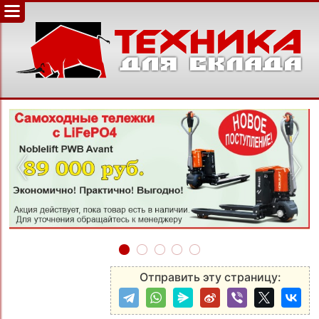
‹
›
Отправить эту страницу: