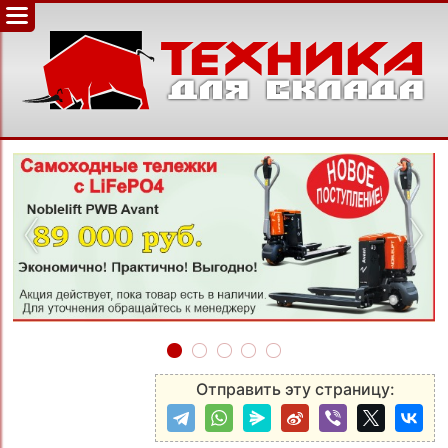
‹
›
Отправить эту страницу: