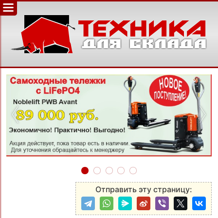
‹
›
Отправить эту страницу: