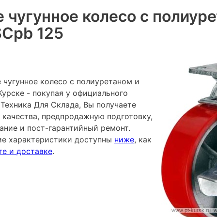
 чугунное колесо с полиуре
SCpb 125
 чугунное колесо с полиуретаном и
Курске - покупая у официального
Техника Для Склада, Вы получаете
 качества, предпродажную подготовку,
ание и пост-гарантийный ремонт.
ие характеристики доступны
ниже
, как
те и доставке
.