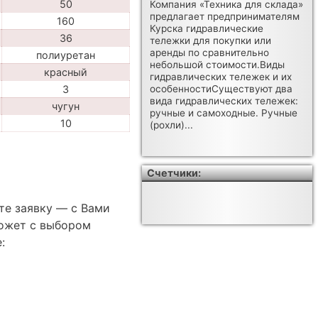
50
Компания «Техника для склада»
предлагает предпринимателям
160
Курска гидравлические
36
тележки для покупки или
аренды по сравнительно
полиуретан
небольшой стоимости.Виды
красный
гидравлических тележек и их
3
особенностиСуществуют два
вида гидравлических тележек:
чугун
ручные и самоходные. Ручные
10
(рохли)...
Счетчики:
те заявку — с Вами
ожет с выбором
: