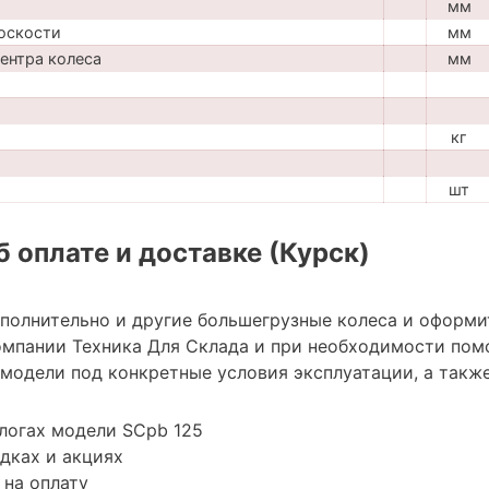
мм
оскости
мм
центра колеса
мм
кг
шт
 оплате и доставке (Курск)
ополнительно и другие большегрузные колеса и оформи
мпании Техника Для Склада и при необходимости пом
модели под конкретные условия эксплуатации, а также
логах модели SCpb 125
дках и акциях
 на оплату